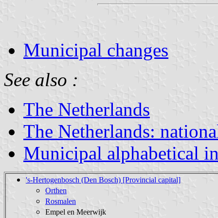
Municipal changes
See also :
The Netherlands
The Netherlands: nationa
Municipal alphabetical i
's-Hertogenbosch (Den Bosch) [Provincial capital]
Orthen
Rosmalen
Empel en Meerwijk