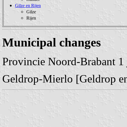
Gilze en Rijen
Gilze
Rijen
Municipal changes
Provincie Noord-Brabant 1 
Geldrop-Mierlo [Geldrop en