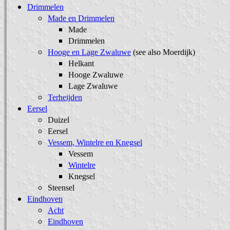
Drimmelen
Made en Drimmelen
Made
Drimmelen
Hooge en Lage Zwaluwe
(see also Moerdijk)
Helkant
Hooge Zwaluwe
Lage Zwaluwe
Terheijden
Eersel
Duizel
Eersel
Vessem, Wintelre en Knegsel
Vessem
Wintelre
Knegsel
Steensel
Eindhoven
Acht
Eindhoven