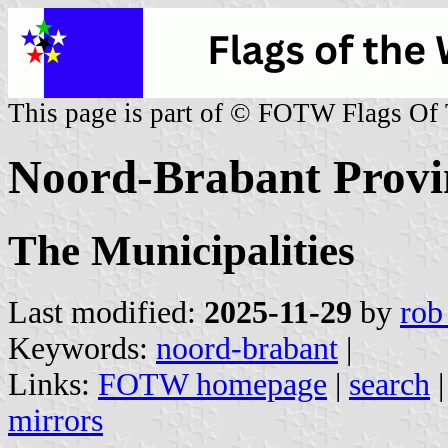
This page is part of © FOTW Flags Of
Noord-Brabant Provi
The Municipalities
Last modified:
2025-11-29
by
rob
Keywords:
noord-brabant
|
Links:
FOTW homepage
|
search
mirrors