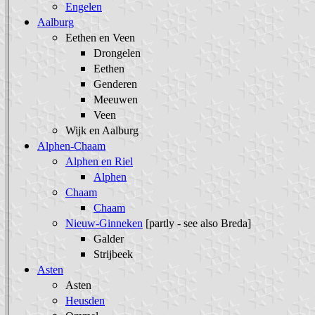
Engelen
Aalburg
Eethen en Veen
Drongelen
Eethen
Genderen
Meeuwen
Veen
Wijk en Aalburg
Alphen-Chaam
Alphen en Riel
Alphen
Chaam
Chaam
Nieuw-Ginneken
[partly - see also Breda]
Galder
Strijbeek
Asten
Asten
Heusden